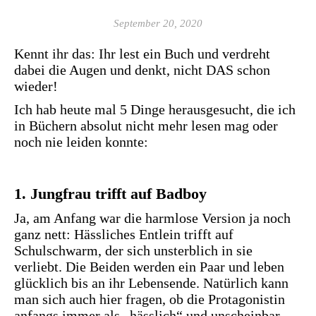
September 20, 2020
Kennt ihr das: Ihr lest ein Buch und verdreht
dabei die Augen und denkt, nicht DAS schon
wieder!
Ich hab heute mal 5 Dinge herausgesucht, die ich
in Büchern absolut nicht mehr lesen mag oder
noch nie leiden konnte:
1. Jungfrau trifft auf Badboy
Ja, am Anfang war die harmlose Version ja noch
ganz nett: Hässliches Entlein trifft auf
Schulschwarm, der sich unsterblich in sie
verliebt. Die Beiden werden ein Paar und leben
glücklich bis an ihr Lebensende. Natürlich kann
man sich auch hier fragen, ob die Protagonistin
anfangs immer als „hässlich“ und unscheinbar