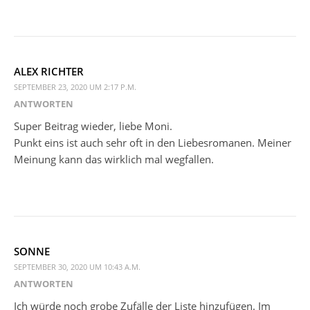
ALEX RICHTER
SEPTEMBER 23, 2020 UM 2:17 P.M.
ANTWORTEN
Super Beitrag wieder, liebe Moni.
Punkt eins ist auch sehr oft in den Liebesromanen. Meiner
Meinung kann das wirklich mal wegfallen.
SONNE
SEPTEMBER 30, 2020 UM 10:43 A.M.
ANTWORTEN
Ich würde noch grobe Zufälle der Liste hinzufügen. Im