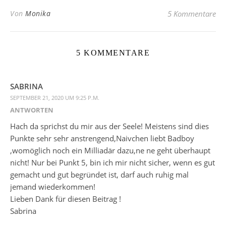
Von
Monika
5 Kommentare
5 KOMMENTARE
SABRINA
SEPTEMBER 21, 2020 UM 9:25 P.M.
ANTWORTEN
Hach da sprichst du mir aus der Seele! Meistens sind dies
Punkte sehr sehr anstrengend,Naivchen liebt Badboy
,womöglich noch ein Milliadär dazu,ne ne geht überhaupt
nicht! Nur bei Punkt 5, bin ich mir nicht sicher, wenn es gut
gemacht und gut begründet ist, darf auch ruhig mal
jemand wiederkommen!
Lieben Dank für diesen Beitrag !
Sabrina