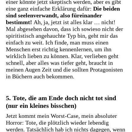
einer könnte jetzt skeptisch werden, aber es gibt
eine ganz einfache Erklärung dafür:
Die beiden
sind seelenverwandt, also füreinander
bestimmt!
Ah, ja, jetzt ist alles klar … nicht!
Mal abgesehen davon, dass ich sowieso nicht der
spiritistisch angehauchte Typ bin, geht mir das
einfach zu weit. Ich finde, man muss einen
Menschen erst richtig kennenlernen, um ihn
wirklich lieben zu können. Klar, verlieben geht
schnell, aber alles was tiefer geht, braucht in
meinen Augen Zeit und die sollten Protagonisten
in Büchern auch bekommen.
5. Tote, die am Ende doch nicht tot sind
(nur ein kleines bisschen)
Jetzt kommt mein Worst-Case, mein absoluter
Horror: Tote, die plötzlich wieder lebendig
werden. Tatsächlich hab ich nichts dagegen, wenn