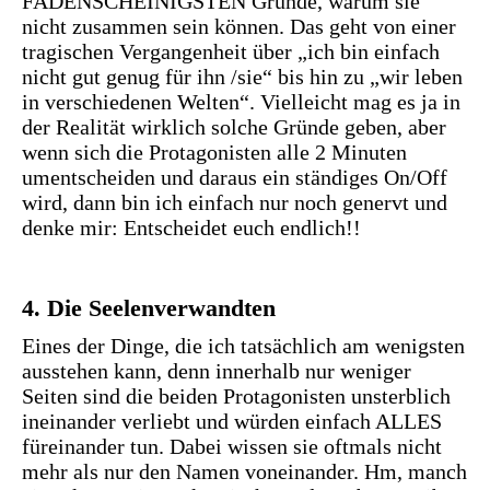
FADENSCHEINIGSTEN Gründe, warum sie
nicht zusammen sein können. Das geht von einer
tragischen Vergangenheit über „ich bin einfach
nicht gut genug für ihn /sie“ bis hin zu „wir leben
in verschiedenen Welten“. Vielleicht mag es ja in
der Realität wirklich solche Gründe geben, aber
wenn sich die Protagonisten alle 2 Minuten
umentscheiden und daraus ein ständiges On/Off
wird, dann bin ich einfach nur noch genervt und
denke mir: Entscheidet euch endlich!!
4. Die Seelenverwandten
Eines der Dinge, die ich tatsächlich am wenigsten
ausstehen kann, denn innerhalb nur weniger
Seiten sind die beiden Protagonisten unsterblich
ineinander verliebt und würden einfach ALLES
füreinander tun. Dabei wissen sie oftmals nicht
mehr als nur den Namen voneinander. Hm, manch