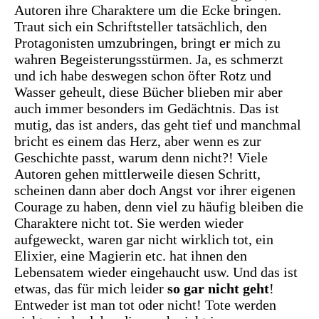
Autoren ihre Charaktere um die Ecke bringen.
Traut sich ein Schriftsteller tatsächlich, den
Protagonisten umzubringen, bringt er mich zu
wahren Begeisterungsstürmen. Ja, es schmerzt
und ich habe deswegen schon öfter Rotz und
Wasser geheult, diese Bücher blieben mir aber
auch immer besonders im Gedächtnis. Das ist
mutig, das ist anders, das geht tief und manchmal
bricht es einem das Herz, aber wenn es zur
Geschichte passt, warum denn nicht?! Viele
Autoren gehen mittlerweile diesen Schritt,
scheinen dann aber doch Angst vor ihrer eigenen
Courage zu haben, denn viel zu häufig bleiben die
Charaktere nicht tot. Sie werden wieder
aufgeweckt, waren gar nicht wirklich tot, ein
Elixier, eine Magierin etc. hat ihnen den
Lebensatem wieder eingehaucht usw. Und das ist
etwas, das für mich leider
so gar nicht geht
!
Entweder ist man tot oder nicht! Tote werden