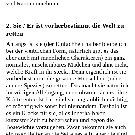
viel Raum einnehmen.
2. Sie / Er ist vorherbestimmt die Welt zu
retten
Anfangs ist sie (der Einfachheit halber bleibe ich
bei der weiblichen Form, natürlich gibt es das
aber auch mit männlichen Charakteren) ein ganz
normales, unscheinbares Mädchen und ahnt nicht,
welche Kraft in ihr steckt. Denn eigentlich ist sie
vorherbestimmt die gesamte Menschheit (oder
andere Spezies) zu retten. Das macht sie natürlich
im völligen Alleingang, denn obwohl sie erst ihre
Kräfte entdeckt hat, sind sie unglaublich mächtig,
so mächtig wie sonst bei niemandem. Deshalb ist
es ein Klacks für sie, alles innerhalb von
kürzester Zeit zu beherrschen und gegen die
Bösewichte vorzugehen. Zwar bekommt sie auch
ein paar Helfer an die Seite gestellt, aber die sind