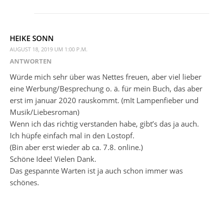
HEIKE SONN
AUGUST 18, 2019 UM 1:00 P.M.
ANTWORTEN
Würde mich sehr über was Nettes freuen, aber viel lieber
eine Werbung/Besprechung o. ä. für mein Buch, das aber
erst im januar 2020 rauskommt. (mIt Lampenfieber und
Musik/Liebesroman)
Wenn ich das richtig verstanden habe, gibt’s das ja auch.
Ich hüpfe einfach mal in den Lostopf.
(Bin aber erst wieder ab ca. 7.8. online.)
Schöne Idee! Vielen Dank.
Das gespannte Warten ist ja auch schon immer was
schönes.