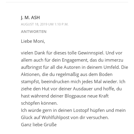
J. M. ASH
AUGUST 18, 2019 UM 1:10 P.M.
ANTWORTEN
Liebe Moni,
vielen Dank für dieses tolle Gewinnspiel. Und vor
allem auch für dein Engagement, das du immerzu
aufbringst für all die Autoren in deinem Umfeld. Die
Aktionen, die du regelmäßig aus dem Boden
stampfst, beeindrucken mich jedes Mal wieder. Ich
ziehe den Hut vor deiner Ausdauer und hoffe, du
hast während deiner Blogpause neue Kraft
schöpfen können.
Ich würde gern in deinen Lostopf hüpfen und mein
Glück auf Wohlfühlpost von dir versuchen.
Ganz liebe Grüße