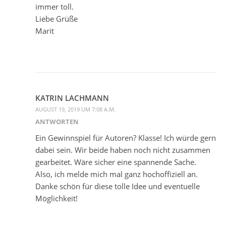
immer toll.
Liebe Grüße
Marit
KATRIN LACHMANN
AUGUST 19, 2019 UM 7:08 A.M.
ANTWORTEN
Ein Gewinnspiel für Autoren? Klasse! Ich würde gern
dabei sein. Wir beide haben noch nicht zusammen
gearbeitet. Wäre sicher eine spannende Sache.
Also, ich melde mich mal ganz hochoffiziell an.
Danke schön für diese tolle Idee und eventuelle
Möglichkeit!