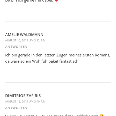
AMELIE WALDMANN
AUGUST 18, 2019 UM 3:12 P.M.
ANTWORTEN
Ich bin gerade in den letzten Zügen meines ersten Romans,
da wäre so ein Wohlfühlpaket fantastisch
DIMITRIOS ZAFIRIS
AUGUST 18, 2019 UM 3:40 P.M.
ANTWORTEN
Super Gewinnspiel! Würde gerne der Glückliche sein