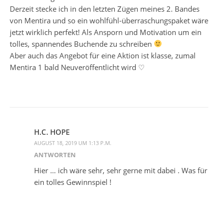
Derzeit stecke ich in den letzten Zügen meines 2. Bandes
von Mentira und so ein wohlfühl-überraschungspaket wäre
jetzt wirklich perfekt! Als Ansporn und Motivation um ein
tolles, spannendes Buchende zu schreiben
Aber auch das Angebot für eine Aktion ist klasse, zumal
Mentira 1 bald Neuveröffentlicht wird ♡
H.C. HOPE
AUGUST 18, 2019 UM 1:13 P.M.
ANTWORTEN
Hier … ich wäre sehr, sehr gerne mit dabei . Was für
ein tolles Gewinnspiel !