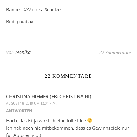
Banner: ©Monika Schulze
Bild: pixabay
Von
Monika
22 Kommentare
22 KOMMENTARE
CHRISTINA HIEMER (FB: CHRISTINA HI)
AUGUST 18, 2019 UM 12:34 P.M.
ANTWORTEN
Hach, das ist ja wirklich eine tolle Idee
Ich hab noch nie mitbekommen, dass es Gewinnspiele nur
für Autoren gibt!