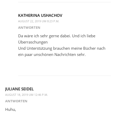
KATHERINA USHACHOV
AUGUST 22, 2019 UM 8:23 P.M.
ANTWORTEN
Da wäre ich sehr gerne dabei. Und ich liebe
Überraschungen
Und Unterstützung brauchen meine Bücher nach
ein paar unschönen Nachrichten sehr.
JULIANE SEIDEL
AUGUST 18, 2019 UM 12:46 P.M.
ANTWORTEN
Huhu,