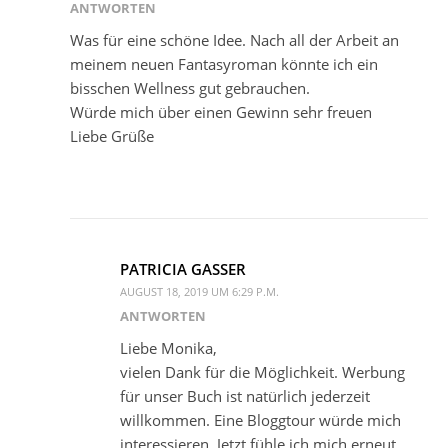
ANTWORTEN
Was für eine schöne Idee. Nach all der Arbeit an
meinem neuen Fantasyroman könnte ich ein
bisschen Wellness gut gebrauchen.
Würde mich über einen Gewinn sehr freuen
Liebe Grüße
PATRICIA GASSER
AUGUST 18, 2019 UM 6:29 P.M.
ANTWORTEN
Liebe Monika,
vielen Dank für die Möglichkeit. Werbung
für unser Buch ist natürlich jederzeit
willkommen. Eine Bloggtour würde mich
interessieren. Jetzt fühle ich mich erneut