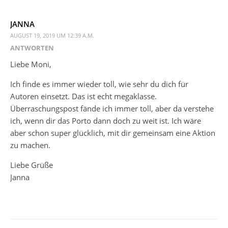
JANNA
AUGUST 19, 2019 UM 12:39 A.M.
ANTWORTEN
Liebe Moni,
Ich finde es immer wieder toll, wie sehr du dich für
Autoren einsetzt. Das ist echt megaklasse.
Überraschungspost fände ich immer toll, aber da verstehe
ich, wenn dir das Porto dann doch zu weit ist. Ich wäre
aber schon super glücklich, mit dir gemeinsam eine Aktion
zu machen.
Liebe Grüße
Janna