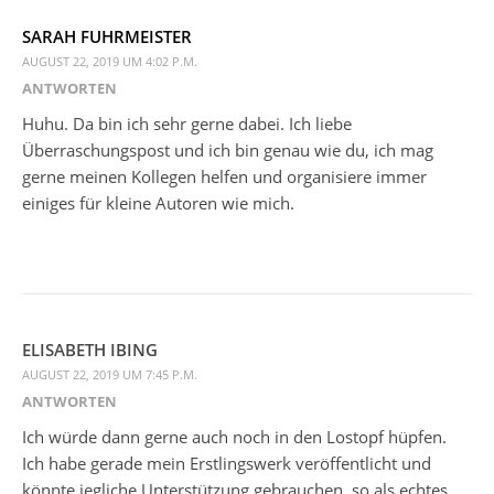
SARAH FUHRMEISTER
AUGUST 22, 2019 UM 4:02 P.M.
ANTWORTEN
Huhu. Da bin ich sehr gerne dabei. Ich liebe
Überraschungspost und ich bin genau wie du, ich mag
gerne meinen Kollegen helfen und organisiere immer
einiges für kleine Autoren wie mich.
ELISABETH IBING
AUGUST 22, 2019 UM 7:45 P.M.
ANTWORTEN
Ich würde dann gerne auch noch in den Lostopf hüpfen.
Ich habe gerade mein Erstlingswerk veröffentlicht und
könnte jegliche Unterstützung gebrauchen, so als echtes