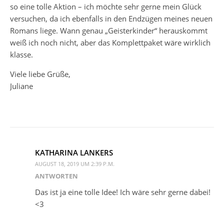
so eine tolle Aktion – ich möchte sehr gerne mein Glück
versuchen, da ich ebenfalls in den Endzügen meines neuen
Romans liege. Wann genau „Geisterkinder“ herauskommt
weiß ich noch nicht, aber das Komplettpaket wäre wirklich
klasse.
Viele liebe Grüße,
Juliane
KATHARINA LANKERS
AUGUST 18, 2019 UM 2:39 P.M.
ANTWORTEN
Das ist ja eine tolle Idee! Ich wäre sehr gerne dabei!
<3