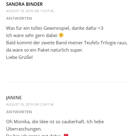
SANDRA BINDER
AUGUST 18, 2019 UM 1:53 P.M.
ANTWORTEN
Was für ein tolles Gewinnspiel, danke dafür <3
Ich wäre sehr gern dabei
Bald kommt der zweite Band meiner Teufels-Trilogie raus,
da wäre so ein Paket natürlich super.
Liebe Grüße!
JANINE
AUGUST 18, 2019 UM 2:54 P.M.
ANTWORTEN
Oh Monika, die Idee ist so zauberhaft. Ich liebe
Überraschungen.
Da bin ich gerne mit dabei.