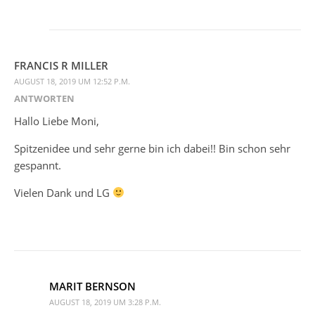
FRANCIS R MILLER
AUGUST 18, 2019 UM 12:52 P.M.
ANTWORTEN
Hallo Liebe Moni,
Spitzenidee und sehr gerne bin ich dabei!! Bin schon sehr
gespannt.
Vielen Dank und LG
MARIT BERNSON
AUGUST 18, 2019 UM 3:28 P.M.