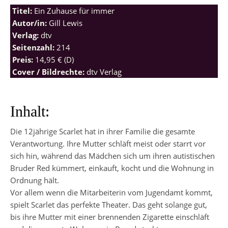
Titel:
Ein Zuhause für immer
Autor/in:
Gill Lewis
Verlag:
dtv
Seitenzahl:
214
Preis:
14,95 € (D)
Cover / Bildrechte:
dtv Verlag
Inhalt:
Die 12jährige Scarlet hat in ihrer Familie die gesamte
Verantwortung. Ihre Mutter schläft meist oder starrt vor
sich hin, während das Mädchen sich um ihren autistischen
Bruder Red kümmert, einkauft, kocht und die Wohnung in
Ordnung hält.
Vor allem wenn die Mitarbeiterin vom Jugendamt kommt,
spielt Scarlet das perfekte Theater. Das geht solange gut,
bis ihre Mutter mit einer brennenden Zigarette einschläft