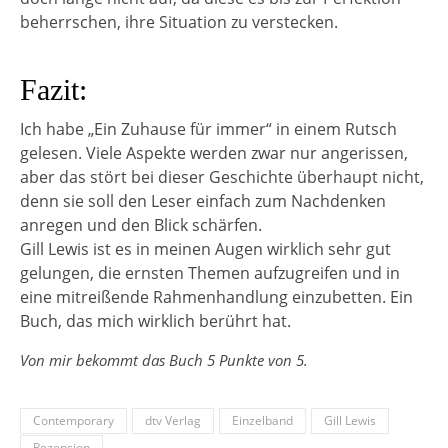
beherrschen, ihre Situation zu verstecken.
Fazit:
Ich habe „Ein Zuhause für immer“ in einem Rutsch
gelesen. Viele Aspekte werden zwar nur angerissen,
aber das stört bei dieser Geschichte überhaupt nicht,
denn sie soll den Leser einfach zum Nachdenken
anregen und den Blick schärfen.
Gill Lewis ist es in meinen Augen wirklich sehr gut
gelungen, die ernsten Themen aufzugreifen und in
eine mitreißende Rahmenhandlung einzubetten. Ein
Buch, das mich wirklich berührt hat.
Von mir bekommt das Buch 5 Punkte von 5.
Contemporary
dtv Verlag
Einzelband
Gill Lewis
Rezension