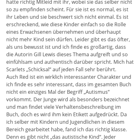
hatte richtig Mitleid mit ihr, wobei sie das selber nicht
so zu empfinden scheint. Für sie ist es normal, es ist
ihr Leben und sie beschwert sich nicht einmal. Es ist
erschreckend, wie diese Kinder einfach so die Rolle
eines Erwachsenen übernehmen und überhaupt
nicht mehr Kind sein dürfen. Leider gibt es das öfter,
als uns bewusst ist und ich finde es großartig, dass
die Autorin Gill Lewis dieses Thema aufgreift und so
einfühlsam und authentisch darüber spricht. Mich hat
Scarlets „Schicksal“ auf jeden Fall sehr berührt.
Auch Red ist ein wirklich interessanter Charakter und
ich finde es sehr interessant, dass im gesamten Buch
nicht ein einziges Mal der Begriff „Autismus“
vorkommt. Der Junge wird als besonders bezeichnet
und man findet viele Verhaltensbeschreibung im
Buch, doch es wird ihm kein Etikett aufgedrückt. Da
ich selber mit Kindern und Jugendlichen in diesem
Bereich gearbeitet habe, fand ich das richtig klasse.
Denn es gibt nicht „das autistische Kind“. Jeder