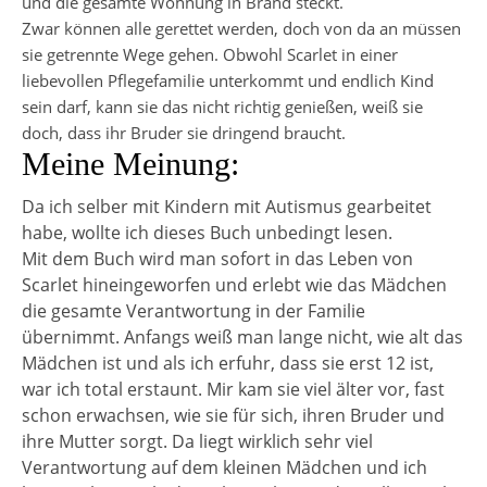
und die gesamte Wohnung in Brand steckt.
Zwar können alle gerettet werden, doch von da an müssen
sie getrennte Wege gehen. Obwohl Scarlet in einer
liebevollen Pflegefamilie unterkommt und endlich Kind
sein darf, kann sie das nicht richtig genießen, weiß sie
doch, dass ihr Bruder sie dringend braucht.
Meine Meinung:
Da ich selber mit Kindern mit Autismus gearbeitet
habe, wollte ich dieses Buch unbedingt lesen.
Mit dem Buch wird man sofort in das Leben von
Scarlet hineingeworfen und erlebt wie das Mädchen
die gesamte Verantwortung in der Familie
übernimmt. Anfangs weiß man lange nicht, wie alt das
Mädchen ist und als ich erfuhr, dass sie erst 12 ist,
war ich total erstaunt. Mir kam sie viel älter vor, fast
schon erwachsen, wie sie für sich, ihren Bruder und
ihre Mutter sorgt. Da liegt wirklich sehr viel
Verantwortung auf dem kleinen Mädchen und ich