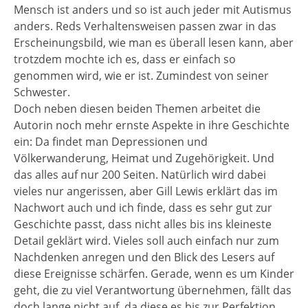
Mensch ist anders und so ist auch jeder mit Autismus
anders. Reds Verhaltensweisen passen zwar in das
Erscheinungsbild, wie man es überall lesen kann, aber
trotzdem mochte ich es, dass er einfach so
genommen wird, wie er ist. Zumindest von seiner
Schwester.
Doch neben diesen beiden Themen arbeitet die
Autorin noch mehr ernste Aspekte in ihre Geschichte
ein: Da findet man Depressionen und
Völkerwanderung, Heimat und Zugehörigkeit. Und
das alles auf nur 200 Seiten. Natürlich wird dabei
vieles nur angerissen, aber Gill Lewis erklärt das im
Nachwort auch und ich finde, dass es sehr gut zur
Geschichte passt, dass nicht alles bis ins kleineste
Detail geklärt wird. Vieles soll auch einfach nur zum
Nachdenken anregen und den Blick des Lesers auf
diese Ereignisse schärfen. Gerade, wenn es um Kinder
geht, die zu viel Verantwortung übernehmen, fällt das
doch lange nicht auf, da diese es bis zur Perfektion