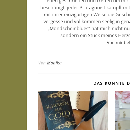
Leben geschrieben und treffen bei mir
beschönigt, jeder Protagonist kämpft mi
mit ihrer einzigartigen Weise die Geschi
vergesse und vollkommen seelig in gena
„Mondscheinblues“ hat mich nicht nur
sondern ein Stück meines Herze
Von mir be
Von
Monika
DAS KÖNNTE D