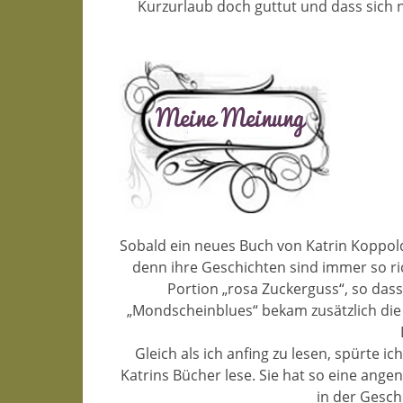
Kurzurlaub doch guttut und dass sich 
Sobald ein neues Buch von Katrin Koppold 
denn ihre Geschichten sind immer so ri
Portion „rosa Zuckerguss“, so das
„Mondscheinblues“ bekam zusätzlich die 
Gleich als ich anfing zu lesen, spürte ic
Katrins Bücher lese. Sie hat so eine ang
in der Gesch