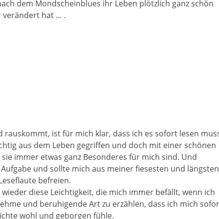
nach dem Mondscheinblues ihr Leben plötzlich ganz schön
verändert hat … .
rauskommt, ist für mich klar, dass ich es sofort lesen mus
chtig aus dem Leben gegriffen und doch mit einer schönen
s sie immer etwas ganz Besonderes für mich sind. Und
Aufgabe und sollte mich aus meiner fiesesten und längsten
Leseflaute befreien.
h wieder diese Leichtigkeit, die mich immer befällt, wenn ich
enehme und beruhigende Art zu erzählen, dass ich mich sofor
ichte wohl und geborgen fühle.