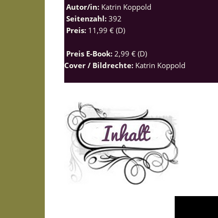
Autor/in:
Katrin Koppold
Seitenzahl:
392
Preis:
11,99 € (D)
Preis E-Book:
2,99 € (D)
Cover / Bildrechte:
Katrin Koppold