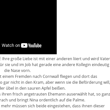
: Ihre große Liebe ist mit einer anderen liiert und wird Vater
 für sie und im Job hat gerade eine andere Kollegin eindeutig
die Nase vorn.
mit einem Fremden nach Cornwall fliegen und dort das
o gar nicht in den Kram, aber wenn sie die Beförderung will
er übel in den sauren Apfel beißen.
ls ihren frisch angetrauten Ehemann auserwählt hat, so gan
prach und bringt Nina ordentlich auf die Palme.
to mehr müssen sich beide eingestehen, dass ihnen dieser