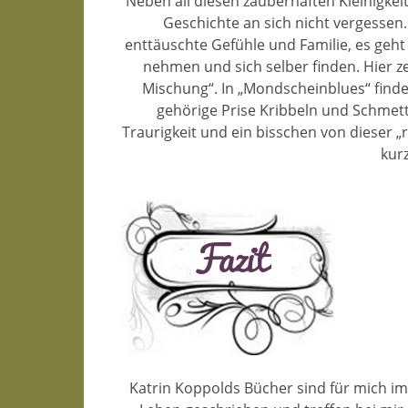
Neben all diesen zauberhaften Kleinigkei
Geschichte an sich nicht vergessen
enttäuschte Gefühle und Familie, es geh
nehmen und sich selber finden. Hier ze
Mischung“. In „Mondscheinblues“ find
gehörige Prise Kribbeln und Schmett
Traurigkeit und ein bisschen von dieser „
kurz
Katrin Koppolds Bücher sind für mich i