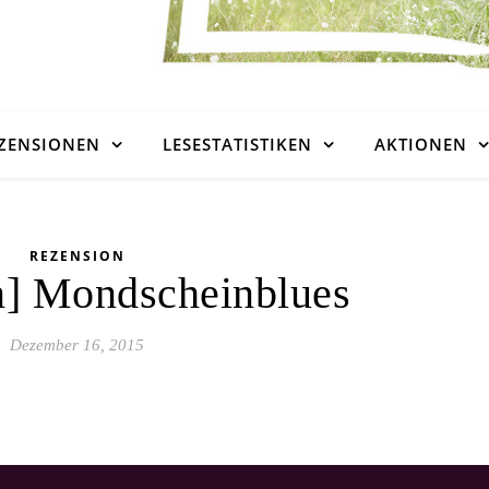
ZENSIONEN
LESESTATISTIKEN
AKTIONEN
REZENSION
n] Mondscheinblues
Dezember 16, 2015