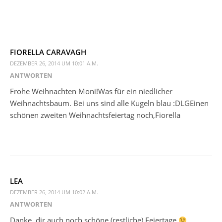
FIORELLA CARAVAGH
DEZEMBER 26, 2014 UM 10:01 A.M.
ANTWORTEN
Frohe Weihnachten Moni!Was für ein niedlicher
Weihnachtsbaum. Bei uns sind alle Kugeln blau :DLGEinen
schönen zweiten Weihnachtsfeiertag noch,Fiorella
LEA
DEZEMBER 26, 2014 UM 10:02 A.M.
ANTWORTEN
Danke, dir auch noch schöne (restliche) Feiertage