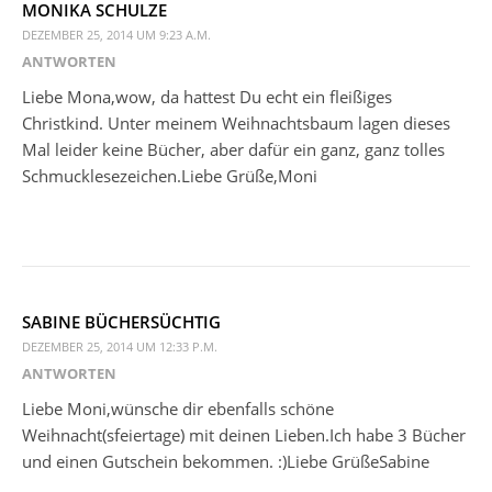
MONIKA SCHULZE
DEZEMBER 25, 2014 UM 9:23 A.M.
ANTWORTEN
Liebe Mona,wow, da hattest Du echt ein fleißiges
Christkind. Unter meinem Weihnachtsbaum lagen dieses
Mal leider keine Bücher, aber dafür ein ganz, ganz tolles
Schmucklesezeichen.Liebe Grüße,Moni
SABINE BÜCHERSÜCHTIG
DEZEMBER 25, 2014 UM 12:33 P.M.
ANTWORTEN
Liebe Moni,wünsche dir ebenfalls schöne
Weihnacht(sfeiertage) mit deinen Lieben.Ich habe 3 Bücher
und einen Gutschein bekommen. :)Liebe GrüßeSabine