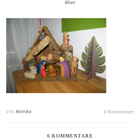
Moni
Von
Monika
6 Kommentare
6 KOMMENTARE