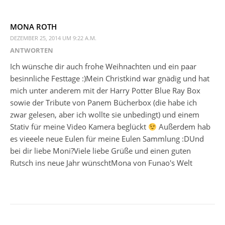
MONA ROTH
DEZEMBER 25, 2014 UM 9:22 A.M.
ANTWORTEN
Ich wünsche dir auch frohe Weihnachten und ein paar
besinnliche Festtage :)Mein Christkind war gnädig und hat
mich unter anderem mit der Harry Potter Blue Ray Box
sowie der Tribute von Panem Bücherbox (die habe ich
zwar gelesen, aber ich wollte sie unbedingt) und einem
Stativ für meine Video Kamera beglückt
Außerdem hab
es vieeele neue Eulen für meine Eulen Sammlung :DUnd
bei dir liebe Moni?Viele liebe Grüße und einen guten
Rutsch ins neue Jahr wünschtMona von Funao's Welt