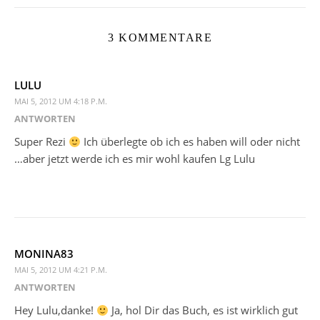
3 KOMMENTARE
LULU
MAI 5, 2012 UM 4:18 P.M.
ANTWORTEN
Super Rezi
Ich überlegte ob ich es haben will oder nicht
…aber jetzt werde ich es mir wohl kaufen Lg Lulu
MONINA83
MAI 5, 2012 UM 4:21 P.M.
ANTWORTEN
Hey Lulu,danke!
Ja, hol Dir das Buch, es ist wirklich gut