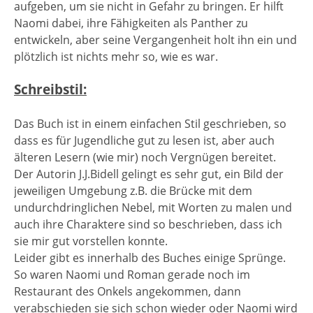
aufgeben, um sie nicht in Gefahr zu bringen. Er hilft
Naomi dabei, ihre Fähigkeiten als Panther zu
entwickeln, aber seine Vergangenheit holt ihn ein und
plötzlich ist nichts mehr so, wie es war.
Schreibstil:
Das Buch ist in einem einfachen Stil geschrieben, so
dass es für Jugendliche gut zu lesen ist, aber auch
älteren Lesern (wie mir) noch Vergnügen bereitet.
Der Autorin J.J.Bidell gelingt es sehr gut, ein Bild der
jeweiligen Umgebung z.B. die Brücke mit dem
undurchdringlichen Nebel, mit Worten zu malen und
auch ihre Charaktere sind so beschrieben, dass ich
sie mir gut vorstellen konnte.
Leider gibt es innerhalb des Buches einige Sprünge.
So waren Naomi und Roman gerade noch im
Restaurant des Onkels angekommen, dann
verabschieden sie sich schon wieder oder Naomi wird