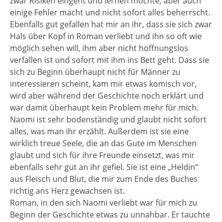
zwar Risiken eingeht und lernen möchte, aber auch
einige Fehler macht und nicht sofort alles beherrscht.
Ebenfalls gut gefallen hat mir an ihr, dass sie sich zwar
Hals über Kopf in Roman verliebt und ihn so oft wie
möglich sehen will, ihm aber nicht hoffnungslos
verfallen ist und sofort mit ihm ins Bett geht. Dass sie
sich zu Beginn überhaupt nicht für Männer zu
interessieren scheint, kam mir etwas komisch vor,
wird aber während der Geschichte noch erklärt und
war damit überhaupt kein Problem mehr für mich.
Naomi ist sehr bodenständig und glaubt nicht sofort
alles, was man ihr erzählt. Außerdem ist sie eine
wirklich treue Seele, die an das Gute im Menschen
glaubt und sich für ihre Freunde einsetzt, was mir
ebenfalls sehr gut an ihr gefiel. Sie ist eine „Heldin“
aus Fleisch und Blut, die mir zum Ende des Buches
richtig ans Herz gewachsen ist.
Roman, in den sich Naomi verliebt war für mich zu
Beginn der Geschichte etwas zu unnahbar. Er tauchte