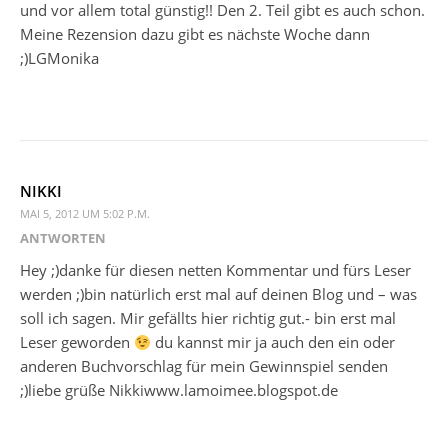
und vor allem total günstig!! Den 2. Teil gibt es auch schon.
Meine Rezension dazu gibt es nächste Woche dann
;)LGMonika
NIKKI
MAI 5, 2012 UM 5:02 P.M.
ANTWORTEN
Hey ;)danke für diesen netten Kommentar und fürs Leser
werden ;)bin natürlich erst mal auf deinen Blog und – was
soll ich sagen. Mir gefällts hier richtig gut.- bin erst mal
Leser geworden
du kannst mir ja auch den ein oder
anderen Buchvorschlag für mein Gewinnspiel senden
;)liebe grüße Nikkiwww.lamoimee.blogspot.de