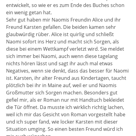
entwickelt, so wie er es zum Ende des Buches schon
ein wenig getan hat.
Sehr gut haben mir Naomis Freundin Alice und ihr
Freund Karsten gefallen. Die beiden kamen sehr
glaubwürdig rüber. Alice ist quirlig und schließt
Naomi sofort ins Herz und macht sich Sorgen, als
diese bei einem Wettkampf verletzt wird. Sie meldet
sich immer bei Naomi, auch wenn diese tagelang
nichts hören lässt und sagt ihr auch mal etwas
Negatives, wenn sie denkt, dass das besser für Naomi
ist. Karsten, ihr alter Freund aus Kindertagen, taucht
plötzlich bei ihr in Maine auf, weil er und Naomis
Großmutter sich Sorgen machen. Besonders gut
gefiel mir, als er Roman nur mit Handtuch bekleidet
die Tür öffnet. Da musste ich wirklich richtig lachen,
weil ich mir das Gesicht von Roman vorgestellt habe
und ich super fand, wie locker Karsten mit dieser
Situation umging. So einen besten Freund würd ich