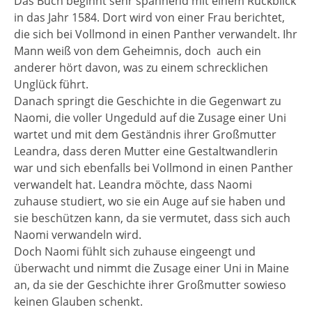
Das Buch beginnt sehr spannend mit einem Rückblick
in das Jahr 1584. Dort wird von einer Frau berichtet,
die sich bei Vollmond in einen Panther verwandelt. Ihr
Mann weiß von dem Geheimnis, doch
auch ein
anderer hört davon, was zu einem schrecklichen
Unglück führt.
Danach springt die Geschichte in die Gegenwart zu
Naomi, die voller Ungeduld auf die Zusage einer Uni
wartet und mit dem Geständnis ihrer Großmutter
Leandra, dass deren Mutter eine Gestaltwandlerin
war und sich ebenfalls bei Vollmond in einen Panther
verwandelt hat. Leandra möchte, dass Naomi
zuhause studiert, wo sie ein Auge auf sie haben und
sie beschützen kann, da sie vermutet, dass sich auch
Naomi verwandeln wird.
Doch Naomi fühlt sich zuhause eingeengt und
überwacht und nimmt die Zusage einer Uni in Maine
an, da sie der Geschichte ihrer Großmutter sowieso
keinen Glauben schenkt.