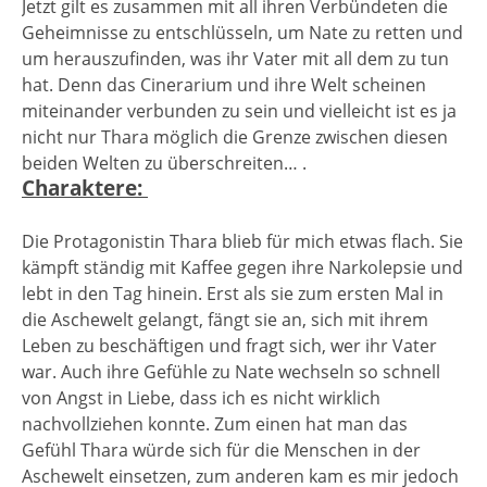
Jetzt gilt es zusammen mit all ihren Verbündeten die
Geheimnisse zu entschlüsseln, um Nate zu retten und
um herauszufinden, was ihr Vater mit all dem zu tun
hat. Denn das Cinerarium und ihre Welt scheinen
miteinander verbunden zu sein und vielleicht ist es ja
nicht nur Thara möglich die Grenze zwischen diesen
beiden Welten zu überschreiten… .
Charaktere:
Die Protagonistin Thara blieb für mich etwas flach. Sie
kämpft ständig mit Kaffee gegen ihre Narkolepsie und
lebt in den Tag hinein. Erst als sie zum ersten Mal in
die Aschewelt gelangt, fängt sie an, sich mit ihrem
Leben zu beschäftigen und fragt sich, wer ihr Vater
war. Auch ihre Gefühle zu Nate wechseln so schnell
von Angst in Liebe, dass ich es nicht wirklich
nachvollziehen konnte. Zum einen hat man das
Gefühl Thara würde sich für die Menschen in der
Aschewelt einsetzen, zum anderen kam es mir jedoch