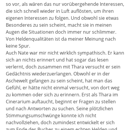
so vor, als wären das nur vorübergehende Interessen,
die sich schnell wieder in Luft auflösten, um ihren
eigenen Interessen zu folgen. Und obwohl sie etwas
Besonderes zu sein scheint, macht sie in meinen
Augen die Situationen doch immer nur schlimmer.
Von Heldenqualitäten ist da meiner Meinung nach
keine Spur.
Auch Nate war mir nicht wirklich sympathisch. Er kann
sich an nichts erinnert und hat sogar das lesen
verlernt, doch zusammen mit Thara versucht er sein
Gedächtnis wiederzuerlangen. Obwohl er in der
Aschewelt gefangen zu sein scheint, hat man das
Gefühl, er hätte nicht einmal versucht, von dort weg
zu kommen oder sich zu erinnern. Erst als Thara im
Cinerarium auftaucht, beginnt er Fragen zu stellen
und nach Antworten zu suchen. Seine plötzlichen
Stimmungsumschwünge konnte ich nicht
nachvollziehen, doch zumindest entwickelt er sich
zum Ende des Buches zu einem echten Helden und