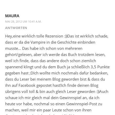
MAURA
MAI 28, 2012 UM 10:41 A.M.
ANTWORTEN
Hey,eine wirklich tolle Rezension :))Das ist wirklich schade,
dass er da die Vampire in die Geschichte einbinden
musste… Das habe ich schon von mehreren
gehört/gelesen, aber ich werde das Buch trotzdem lesen,
weil ich finde, dass das andere doch schon ziemlich
spannend klingt und du dem Buch ja schließlich 3,5 Punkte
gegeben hast ;DIch wollte mich nochmals dafür bedanken,
dass du Leser bei meinem Blog geworden bist & dass du
ihn auf Facebook gepostet hast!Ich finde deinen Blog
übrigens voll toll & bin auch gleich Leser geworden :))Auch
schaue ich mir gleich mal dein Gewinnspiel an, da ich
heute vor habe, nochmal so einen Gewinnspiel-Post zu
machen, weil mir ein paar Leute schon von ihren