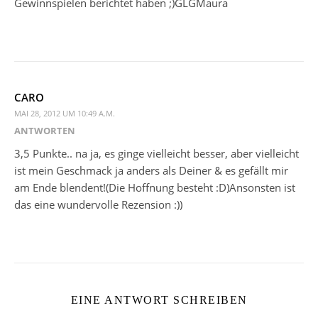
Gewinnspielen berichtet haben ;)GLGMaura
CARO
MAI 28, 2012 UM 10:49 A.M.
ANTWORTEN
3,5 Punkte.. na ja, es ginge vielleicht besser, aber vielleicht
ist mein Geschmack ja anders als Deiner & es gefällt mir
am Ende blendent!(Die Hoffnung besteht :D)Ansonsten ist
das eine wundervolle Rezension :))
EINE ANTWORT SCHREIBEN