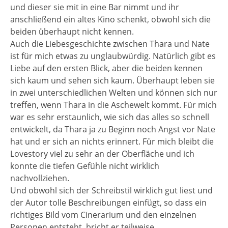
und dieser sie mit in eine Bar nimmt und ihr
anschließend ein altes Kino schenkt, obwohl sich die
beiden überhaupt nicht kennen.
Auch die Liebesgeschichte zwischen Thara und Nate
ist für mich etwas zu unglaubwürdig. Natürlich gibt es
Liebe auf den ersten Blick, aber die beiden kennen
sich kaum und sehen sich kaum. Überhaupt leben sie
in zwei unterschiedlichen Welten und können sich nur
treffen, wenn Thara in die Aschewelt kommt. Für mich
war es sehr erstaunlich, wie sich das alles so schnell
entwickelt, da Thara ja zu Beginn noch Angst vor Nate
hat und er sich an nichts erinnert. Für mich bleibt die
Lovestory viel zu sehr an der Oberfläche und ich
konnte die tiefen Gefühle nicht wirklich
nachvollziehen.
Und obwohl sich der Schreibstil wirklich gut liest und
der Autor tolle Beschreibungen einfügt, so dass ein
richtiges Bild vom Cinerarium und den einzelnen
Personen entsteht, bricht er teilweise