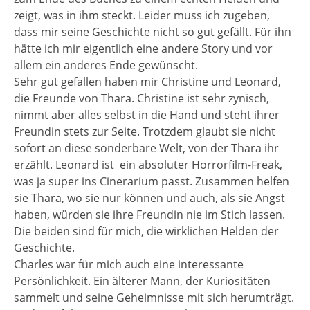
zeigt, was in ihm steckt. Leider muss ich zugeben,
dass mir seine Geschichte nicht so gut gefällt. Für ihn
hätte ich mir eigentlich eine andere Story und vor
allem ein anderes Ende gewünscht.
Sehr gut gefallen haben mir Christine und Leonard,
die Freunde von Thara. Christine ist sehr zynisch,
nimmt aber alles selbst in die Hand und steht ihrer
Freundin stets zur Seite. Trotzdem glaubt sie nicht
sofort an diese sonderbare Welt, von der Thara ihr
erzählt. Leonard ist ein absoluter Horrorfilm-Freak,
was ja super ins Cinerarium passt. Zusammen helfen
sie Thara, wo sie nur können und auch, als sie Angst
haben, würden sie ihre Freundin nie im Stich lassen.
Die beiden sind für mich, die wirklichen Helden der
Geschichte.
Charles war für mich auch eine interessante
Persönlichkeit. Ein älterer Mann, der Kuriositäten
sammelt und seine Geheimnisse mit sich herumträgt.