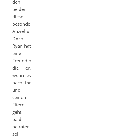
den
beiden
diese
besondere
Anziehung.
Doch
Ryan hat
eine
Freundin,
die er,
wenn es
nach ihr
und
seinen
Eltern
geht,
bald
heiraten
soll.