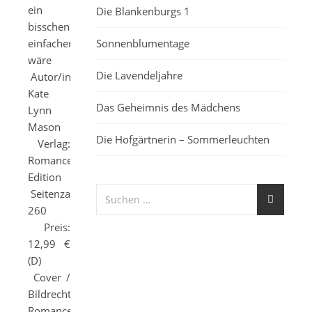
ein
Die Blankenburgs 1
bisschen
einfacher
Sonnenblumentage
wäre
Die Lavendeljahre
Autor/in:
Kate
Das Geheimnis des Mädchens
Lynn
Mason
Die Hofgärtnerin – Sommerleuchten
Verlag:
Romance
Edition
Seitenzahl:
260
Preis:
12,99 €
(D)
Cover /
Bildrechte:
Romance