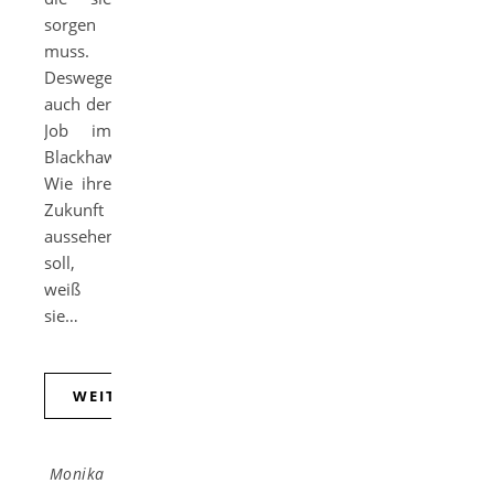
sorgen
muss.
Deswegen
auch der
Job im
Blackhawk.
Wie ihre
Zukunft
aussehen
soll,
weiß
sie…
WEITERLESEN
Monika