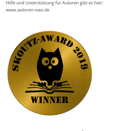
Hilfe und Unterstützung für Autoren gibt es hier:
www.autoren-navi.de