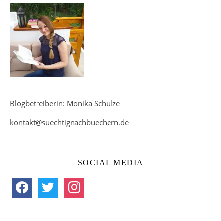
Blogbetreiberin: Monika Schulze
kontakt@suechtignachbuechern.de
SOCIAL MEDIA
facebook
twitter
instagram