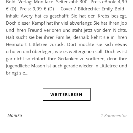
Bold Verlag: Montlake Seitenzahl: 300 Preis eBook: 4,99
€ (D) Preis: 9,99 € (D) Cover / Bildrechte: Emily Bold
Inhalt: Avery hat es geschafft: Sie hat den Krebs besiegt.
Doch dieser Kampf hat ihr viel abverlangt: Sie hat ihren Job
und ihren Freund verloren und steht jetzt vor dem Nichts.
Halt sucht sie bei ihrer Familie, deshalb kehrt sie in ihren
Heimatort Littletree zurück. Dort möchte sie sich etwas
erholen und überlegen, wie es weitergehen soll. Doch es ist
gar nicht so einfach ihre Gedanken zu sortieren, denn ihre
Jugendliebe Mason ist auch gerade wieder in Littletree und
bringt sie…
WEITERLESEN
Monika
1 Kommentar