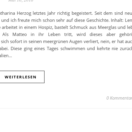
rina Herzog letztes Jahr richtig begeistert. Seit dem sind ne
nd ich freute mich schon sehr auf diese Geschichte. Inhalt: Le
 arbeitet in einem Hospiz, bastelt Schmuck aus Meerglas und le
Als Matteo in ihr Leben tritt, wird dieses aber gehör
sich sofort in seinen meergrünen Augen verliert, nein, er hat au
dabei. Diese ging eines Tages schwimmen und kehrte nie zurüc
alien…
WEITERLESEN
0 Kommenta