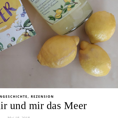
,
ENGESCHICHTE
REZENSION
ir und mir das Meer
Mai 18, 2018