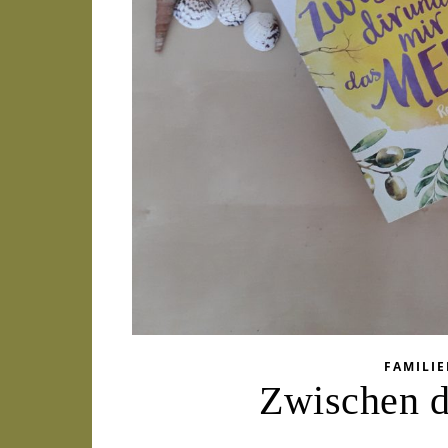
FAMILI
Zwischen d