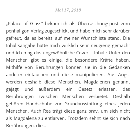
Mai 17, 2018
„Palace of Glass“ bekam ich als Überraschungspost vom
penhaligon Verlag zugeschickt und habe mich sehr darüber
gefreut, da es bereits auf meiner Wunschliste stand. Die
Inhaltsangabe hatte mich wirklich sehr neugierig gemacht
und ich mag das ungewöhnliche Cover. Inhalt: Unter den
Menschen gibt es einige, die besondere Kräfte haben.
Mithilfe von Berührungen können sie in die Gedanken
anderer eintauchen und diese manipulieren. Aus Angst
werden deshalb diese Menschen, Magdalenen genannt
gejagt und außerdem ein Gesetz erlassen, das
Berührungen zwischen Menschen verbietet. Deshalb
gehören Handschuhe zur Grundausstattung eines jeden
Menschen. Auch Rea trägt diese ganz brav, um sich nicht
als Magdalena zu entlarven. Trotzdem sehnt sie sich nach
Berührungen, die…