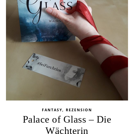
,
FANTASY
REZENSION
Palace of Glass – Die
Wächterin