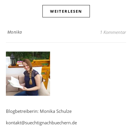
WEITERLESEN
Monika
1 Kommentar
Blogbetreiberin: Monika Schulze
kontakt@suechtignachbuechern.de