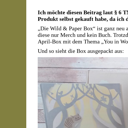
Ich möchte diesen Beitrag laut § 6
Produkt selbst gekauft habe, da ich 
„Die Wild & Paper Box“ ist ganz neu a
diese nur Merch und kein Buch. Trotzd
April-Box mit dem Thema „You in Won
Und so sieht die Box ausgepackt aus: