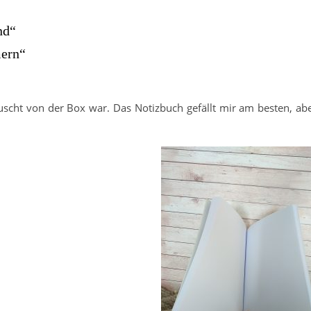
nd“
mern“
uscht von der Box war. Das Notizbuch gefällt mir am besten, ab