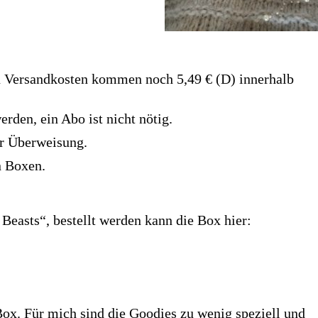
an Versandkosten kommen noch 5,49 € (D) innerhalb
rden, ein Abo ist nicht nötig.
er Überweisung.
n Boxen.
Beasts“, bestellt werden kann die Box hier:
 Box. Für mich sind die Goodies zu wenig speziell und