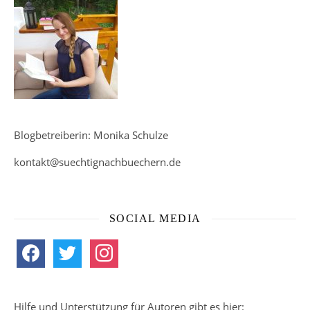
Blogbetreiberin: Monika Schulze
kontakt@suechtignachbuechern.de
SOCIAL MEDIA
facebook
twitter
instagram
Hilfe und Unterstützung für Autoren gibt es hier: