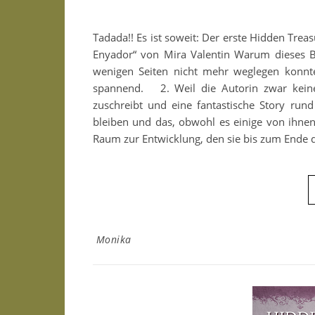
Tadada!! Es ist soweit: Der erste Hidden Tre
Enyador“ von Mira Valentin Warum dieses Bu
wenigen Seiten nicht mehr weglegen konnte
spannend. 2. Weil die Autorin zwar keine
zuschreibt und eine fantastische Story run
bleiben und das, obwohl es einige von ihne
Raum zur Entwicklung, den sie bis zum Ende
Monika