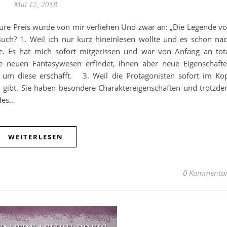
Mai 12, 2018
asure Preis wurde von mir verliehen Und zwar an: „Die Legende v
ch? 1. Weil ich nur kurz hineinlesen wollte und es schon na
. Es hat mich sofort mitgerissen und war von Anfang an tot
 neuen Fantasywesen erfindet, ihnen aber neue Eigenschaft
d um diese erschafft. 3. Weil die Protagonisten sofort im Ko
n gibt. Sie haben besondere Charaktereigenschaften und trotzd
 des…
WEITERLESEN
0 Kommenta