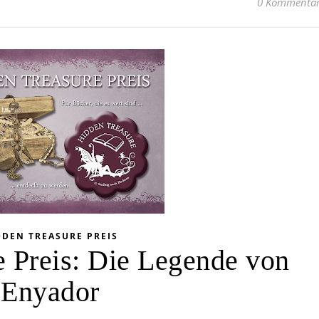
0 Kommenta
DDEN TREASURE PREIS
 Preis: Die Legende von
Enyador