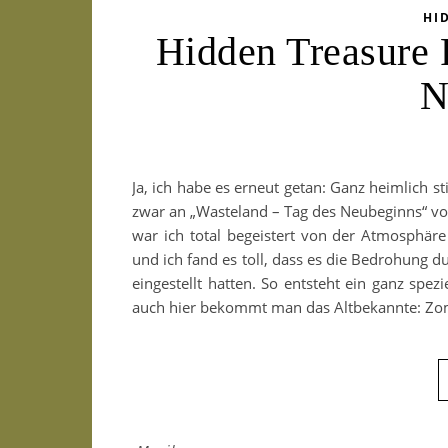
HI
Hidden Treasure 
N
Ja, ich habe es erneut getan: Ganz heimlich s
zwar an „Wasteland – Tag des Neubeginns“ von
war ich total begeistert von der Atmosphär
und ich fand es toll, dass es die Bedrohung 
eingestellt hatten. So entsteht ein ganz spe
auch hier bekommt man das Altbekannte: Zom