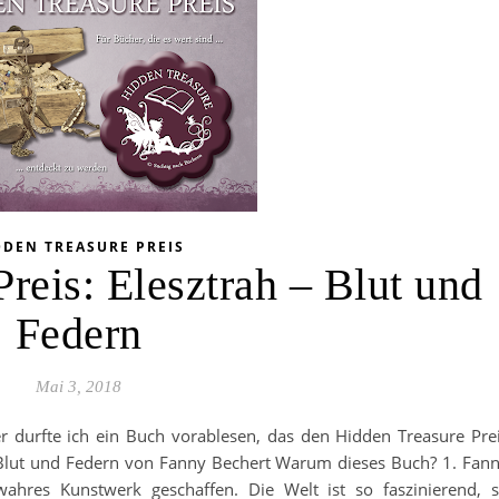
DDEN TREASURE PREIS
reis: Elesztrah – Blut und
Federn
Mai 3, 2018
r durfte ich ein Buch vorablesen, das den Hidden Treasure Pre
– Blut und Federn von Fanny Bechert Warum dieses Buch? 1. Fan
wahres Kunstwerk geschaffen. Die Welt ist so faszinierend, 