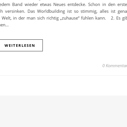
 jedem Band wieder etwas Neues entdecke. Schon in den erst
ah versinken. Das Worldbuilding ist so stimmig, alles ist gen
Welt, in der man sich richtig „zuhause“ fühlen kann. 2. Es gi
euen…
WEITERLESEN
0 Kommenta