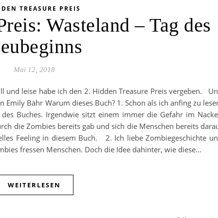
DDEN TREASURE PREIS
Preis: Wasteland – Tag des
eubeginns
Mai 12, 2018
till und leise habe ich den 2. Hidden Treasure Preis vergeben. U
 Emily Bähr Warum dieses Buch? 1. Schon als ich anfing zu lese
e des Buches. Irgendwie sitzt einem immer die Gefahr im Nack
durch die Zombies bereits gab und sich die Menschen bereits dara
zielles Feeling in diesem Buch. 2. Ich liebe Zombiegeschichte u
bies fressen Menschen. Doch die Idee dahinter, wie diese…
WEITERLESEN