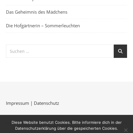
Das Geheimnis des Mädchens
Die Hofgärtnerin – Sommerleuchten
Impressum
|
Datenschutz
Diese Website benutzt Cookies. Bitte informiere dich in der
Datenschutzerklärung über die gespeicherten Cookies.